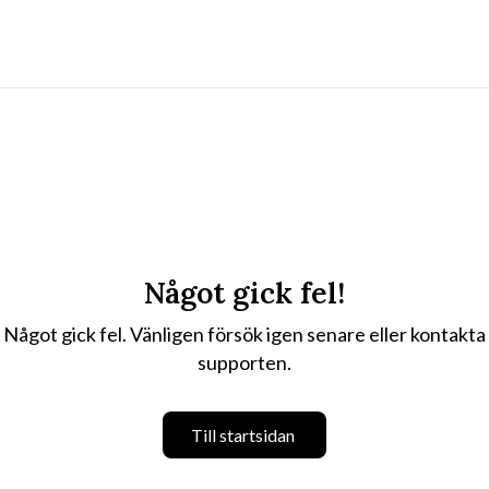
Något gick fel!
Något gick fel. Vänligen försök igen senare eller kontakta
supporten.
Till startsidan