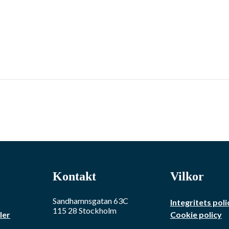
Kontakt
Vilkor
Sandhamnsgatan 63C
Integritets poli
115 28
Stockholm
ler
Cookie policy