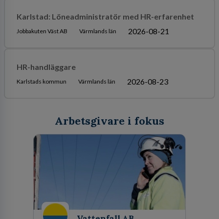
Karlstad: Löneadministratör med HR-erfarenhet
2026-08-21
Jobbakuten Väst AB
Värmlands län
HR-handläggare
2026-08-23
Karlstads kommun
Värmlands län
Arbetsgivare i fokus
Vattenfall AB