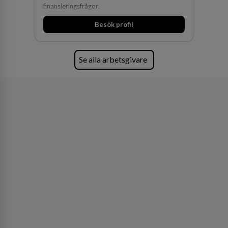
finansieringsfrågor.
Besök profil
Se alla arbetsgivare