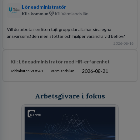
Löneadministratör
Kils kommun
Kil, Värmlands län
Vill du arbeta i en liten tajt grupp där alla har sina egna
ansvarsområden men stöttar och hjälper varandra vid behov?
2026-08-16
Kil: Löneadministratör med HR-erfarenhet
2026-08-21
Jobbakuten Väst AB
Värmlands län
Arbetsgivare i fokus