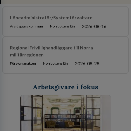
Löneadministratör/Systemförvaltare
2026-08-16
Arvidsjaurs kommun
Norrbottens län
Regional Frivillighandläggare till Norra
militärregionen
2026-08-28
Försvarsmakten
Norrbottens län
Arbetsgivare i fokus