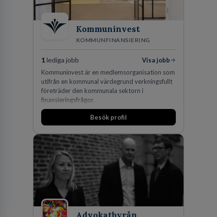
Kommuninvest
KOMMUNFINANSIERING
1
lediga jobb
Visa jobb
Kommuninvest är en medlemsorganisation som
utifrån en kommunal värdegrund verkningsfullt
företräder den kommunala sektorn i
finansieringsfrågor.
Besök profil
Advokatbyrån