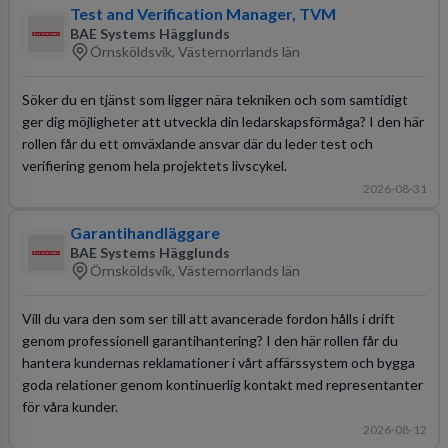
Test and Verification Manager, TVM
BAE Systems Hägglunds
Örnsköldsvik, Västernorrlands län
Söker du en tjänst som ligger nära tekniken och som samtidigt
ger dig möjligheter att utveckla din ledarskapsförmåga? I den här
rollen får du ett omväxlande ansvar där du leder test och
verifiering genom hela projektets livscykel.
2026-08-31
Garantihandläggare
BAE Systems Hägglunds
Örnsköldsvik, Västernorrlands län
Vill du vara den som ser till att avancerade fordon hålls i drift
genom professionell garantihantering? I den här rollen får du
hantera kundernas reklamationer i vårt affärssystem och bygga
goda relationer genom kontinuerlig kontakt med representanter
för våra kunder.
2026-08-12