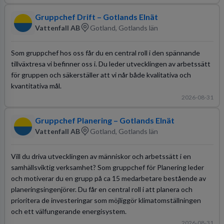
Gruppchef Drift – Gotlands Elnät
Vattenfall AB
Gotland, Gotlands län
Som gruppchef hos oss får du en central roll i den spännande
tillväxtresa vi befinner oss i. Du leder utvecklingen av arbetssätt
för gruppen och säkerställer att vi når både kvalitativa och
kvantitativa mål.
2026-08-31
Gruppchef Planering – Gotlands Elnät
Vattenfall AB
Gotland, Gotlands län
Vill du driva utvecklingen av människor och arbetssätt i en
samhällsviktig verksamhet? Som gruppchef för Planering leder
och motiverar du en grupp på ca 15 medarbetare bestående av
planeringsingenjörer. Du får en central roll i att planera och
prioritera de investeringar som möjliggör klimatomställningen
och ett välfungerande energisystem.
2026-08-31