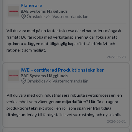
Planerare
BAE Systems Hägglunds
Örnsköldsvik, Västernorrlands län
Vill du vara med på en fantastisk resa där vi har order i många år
framåt? Du får jobba med verkstadsplanering där fokus är att
optimera utläggen mot tillgänglig kapacitet så effektivt och
rationellt som möjligt.
2026-08-23
IWE – certifierad Produktionstekniker
BAE Systems Hägglunds
Örnsköldsvik, Västernorrlands län
Vill du vara med och industrialisera robusta svetsprocesser i en
verksamhet som växer genom miljardaffärer? Här får du agera
produktionstekniskt stöd i en roll som spänner från tidiga
ritningsunderlag till färdigställd svetsutrustning och ny teknik.
2026-08-31