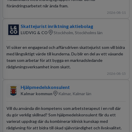
förändringsarbetet når ända fram.
2026-08-11
Skattejurist inriktning aktiebolag
LUDVIG & CO
Stockholm, Stockholms län
Vi söker en engagerad och affärsdriven skattejurist som vill bidra
med långsiktigt värde till kunderna. Du blir en del av ett växande
team som arbetar för att bygga en marknadsledande
rådgivningsverksamhet inom skatt.
2026-08-15
Hjälpmedelskonsulent
Kalmar kommun
Kalmar, Kalmar län
Vill du använda din kompetens som arbetsterapeut i en roll där
du gör verklig skillnad? Som hjälpmedelskonsulent får du ett
varierat uppdrag där du kombinerar klinisk kunskap med
rådgivning för att bidra till ökad självständighet och livskvalitet.