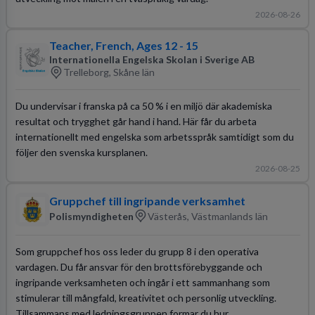
2026-08-26
Teacher, French, Ages 12 - 15
Internationella Engelska Skolan i Sverige AB
Trelleborg, Skåne län
Du undervisar i franska på ca 50 % i en miljö där akademiska
resultat och trygghet går hand i hand. Här får du arbeta
internationellt med engelska som arbetsspråk samtidigt som du
följer den svenska kursplanen.
2026-08-25
Gruppchef till ingripande verksamhet
Polismyndigheten
Västerås, Västmanlands län
Som gruppchef hos oss leder du grupp 8 i den operativa
vardagen. Du får ansvar för den brottsförebyggande och
ingripande verksamheten och ingår i ett sammanhang som
stimulerar till mångfald, kreativitet och personlig utveckling.
Tillsammans med ledningsgruppen formar du hur