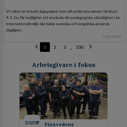
Vi söker en kreativ lagspelare som vill undervisa elever i årskurs
4-5. Du får möjlighet att använda din pedagogiska skicklighet i en
internationell miljö där både svenska och engelska används
dagligen.
2026-08-20
1
2
3
100
...
Arbetsgivare i fokus
Finnvedens