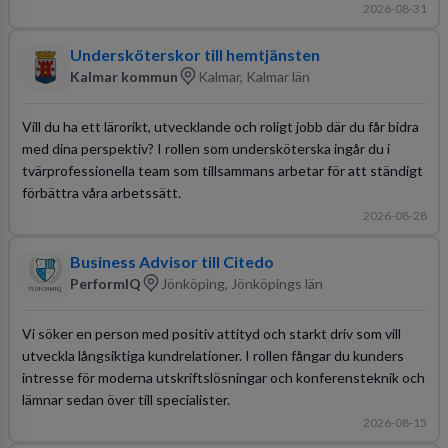
2026-08-31
Undersköterskor till hemtjänsten
Kalmar kommun
Kalmar, Kalmar län
Vill du ha ett lärorikt, utvecklande och roligt jobb där du får bidra
med dina perspektiv? I rollen som undersköterska ingår du i
tvärprofessionella team som tillsammans arbetar för att ständigt
förbättra våra arbetssätt.
2026-08-28
Business Advisor till Citedo
PerformIQ
Jönköping, Jönköpings län
Vi söker en person med positiv attityd och starkt driv som vill
utveckla långsiktiga kundrelationer. I rollen fångar du kunders
intresse för moderna utskriftslösningar och konferensteknik och
lämnar sedan över till specialister.
2026-08-15