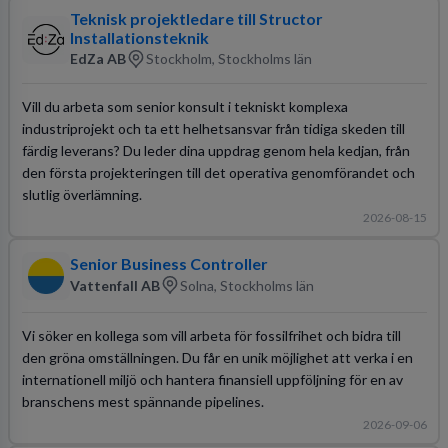
Teknisk projektledare till Structor
Installationsteknik
EdZa AB
Stockholm, Stockholms län
Vill du arbeta som senior konsult i tekniskt komplexa
industriprojekt och ta ett helhetsansvar från tidiga skeden till
färdig leverans? Du leder dina uppdrag genom hela kedjan, från
den första projekteringen till det operativa genomförandet och
slutlig överlämning.
2026-08-15
Senior Business Controller
Vattenfall AB
Solna, Stockholms län
Vi söker en kollega som vill arbeta för fossilfrihet och bidra till
den gröna omställningen. Du får en unik möjlighet att verka i en
internationell miljö och hantera finansiell uppföljning för en av
branschens mest spännande pipelines.
2026-09-06