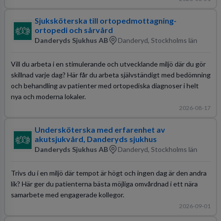
Sjuksköterska till ortopedmottagning-
ortopedi och sårvård
Danderyds Sjukhus AB
Danderyd, Stockholms län
Vill du arbeta i en stimulerande och utvecklande miljö där du gör
skillnad varje dag? Här får du arbeta självständigt med bedömning
och behandling av patienter med ortopediska diagnoser i helt
nya och moderna lokaler.
2026-08-17
Undersköterska med erfarenhet av
akutsjukvård, Danderyds sjukhus
Danderyds Sjukhus AB
Danderyd, Stockholms län
Trivs du i en miljö där tempot är högt och ingen dag är den andra
lik? Här ger du patienterna bästa möjliga omvårdnad i ett nära
samarbete med engagerade kollegor.
2026-09-01