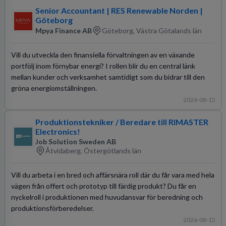
Senior Accountant | RES Renewable Norden |
Göteborg
Mpya Finance AB
Göteborg, Västra Götalands län
Vill du utveckla den finansiella förvaltningen av en växande
portfölj inom förnybar energi? I rollen blir du en central länk
mellan kunder och verksamhet samtidigt som du bidrar till den
gröna energiomställningen.
2026-08-15
Produktionstekniker / Beredare till RIMASTER
Electronics!
Job Solution Sweden AB
Åtvidaberg, Östergötlands län
Vill du arbeta i en bred och affärsnära roll där du får vara med hela
vägen från offert och prototyp till färdig produkt? Du får en
nyckelroll i produktionen med huvudansvar för beredning och
produktionsförberedelser.
2026-08-15