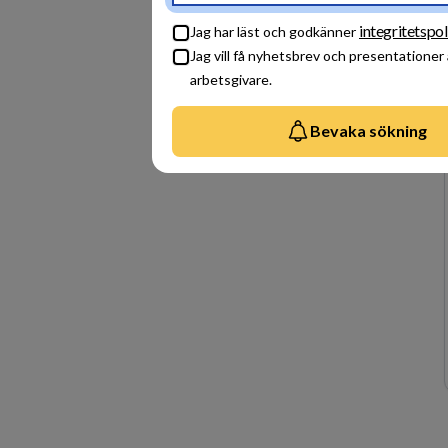
integritetspol
Jag har läst och godkänner
Jag vill få nyhetsbrev och presentationer
arbetsgivare.
Bevaka sökning