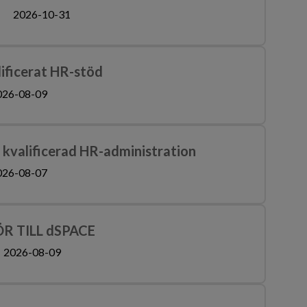
2026-10-31
ificerat HR-stöd
026-08-09
kvalificerad HR-administration
026-08-07
R TILL dSPACE
2026-08-09