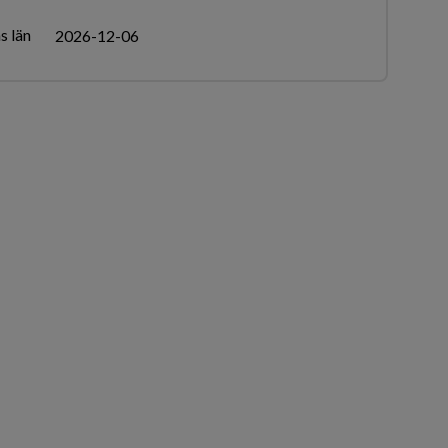
s län
2026-12-06