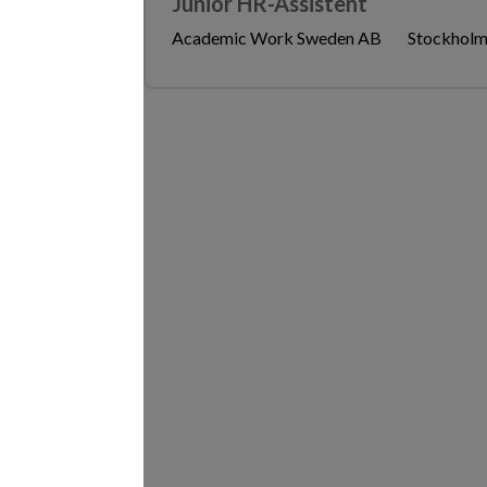
Junior HR-Assistent
Academic Work Sweden AB
Stockholm