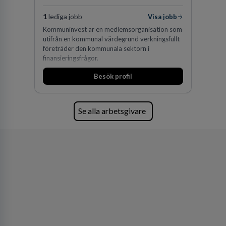
1
lediga jobb
Visa jobb
Kommuninvest är en medlemsorganisation som
utifrån en kommunal värdegrund verkningsfullt
företräder den kommunala sektorn i
finansieringsfrågor.
Besök profil
Se alla arbetsgivare