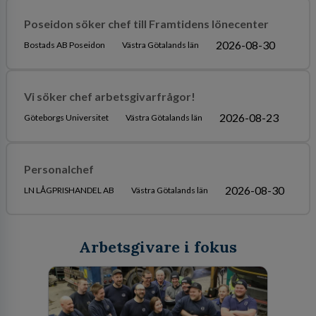
Poseidon söker chef till Framtidens lönecenter
2026-08-30
Bostads AB Poseidon
Västra Götalands län
Vi söker chef arbetsgivarfrågor!
2026-08-23
Göteborgs Universitet
Västra Götalands län
Personalchef
2026-08-30
LN LÅGPRISHANDEL AB
Västra Götalands län
Arbetsgivare i fokus