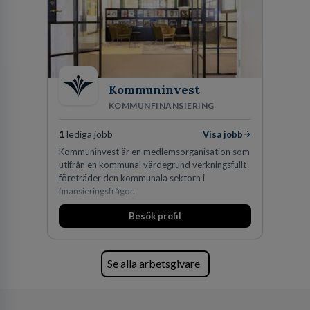
Kommuninvest
KOMMUNFINANSIERING
1
lediga jobb
Visa jobb
Kommuninvest är en medlemsorganisation som
utifrån en kommunal värdegrund verkningsfullt
företräder den kommunala sektorn i
finansieringsfrågor.
Besök profil
Se alla arbetsgivare