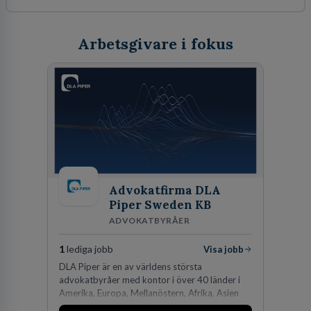
Arbetsgivare i fokus
Advokatfirma DLA
Piper Sweden KB
ADVOKATBYRÅER
1
lediga jobb
Visa jobb
DLA Piper är en av världens största
advokatbyråer med kontor i över 40 länder i
Amerika, Europa, Mellanöstern, Afrika, Asien
och Oceanien. Vi är specialister inom