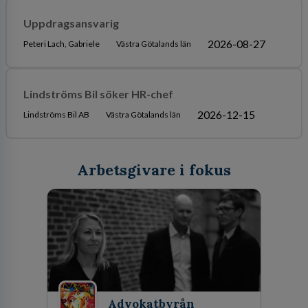
Uppdragsansvarig
2026-08-27
Peteri Lach, Gabriele
Västra Götalands län
Lindströms Bil söker HR-chef
2026-12-15
Lindströms Bil AB
Västra Götalands län
Arbetsgivare i fokus
Advokatbyrån