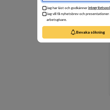
integritetspol
Jag har läst och godkänner
Jag vill få nyhetsbrev och presentationer
arbetsgivare.
Bevaka sökning