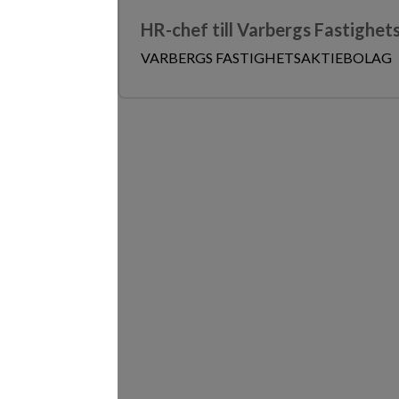
HR-chef till Varbergs Fastighet
VARBERGS FASTIGHETSAKTIEBOLAG