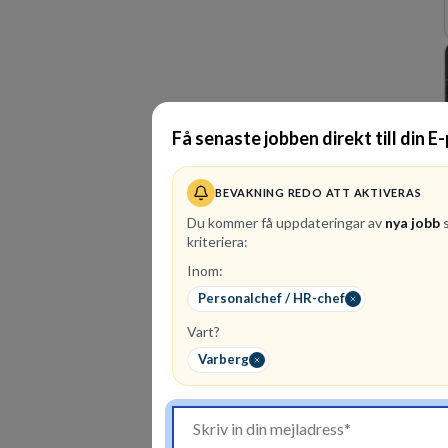
Få senaste jobben direkt till din E
BEVAKNING REDO ATT AKTIVERAS
Du kommer få uppdateringar av
nya jobb
s
kriteriera:
Inom:
Personalchef / HR-chef
Vart?
Varberg