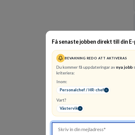
Få senaste jobben direkt till din E
BEVAKNING REDO ATT AKTIVERAS
Du kommer få uppdateringar av
nya jobb
s
kriteriera:
Inom:
Personalchef / HR-chef
Vart?
Västervik