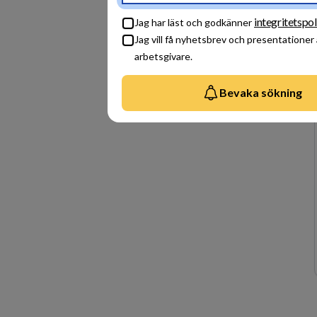
integritetspol
Jag har läst och godkänner
Jag vill få nyhetsbrev och presentationer
arbetsgivare.
Bevaka sökning