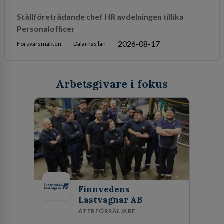
Ställföreträdande chef HR avdelningen tillika
Personalofficer
2026-08-17
Försvarsmakten
Dalarnas län
Arbetsgivare i fokus
Finnvedens
Lastvagnar AB
ÅTERFÖRSÄLJARE