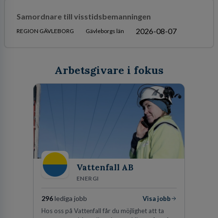
Samordnare till visstidsbemanningen
2026-08-07
REGION GÄVLEBORG
Gävleborgs län
Arbetsgivare i fokus
Vattenfall AB
ENERGI
296
lediga jobb
Visa jobb
Hos oss på Vattenfall får du möjlighet att ta