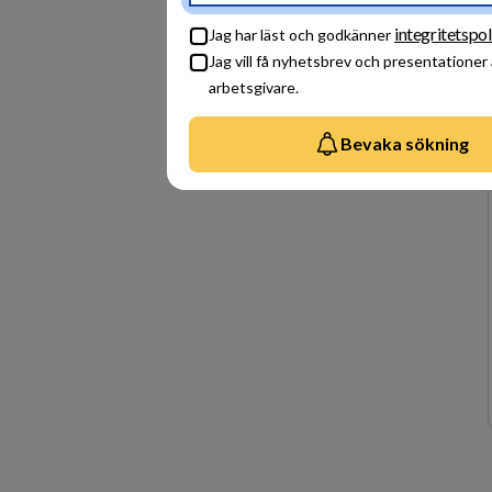
integritetspol
Jag har läst och godkänner
Jag vill få nyhetsbrev och presentationer
arbetsgivare.
Bevaka sökning