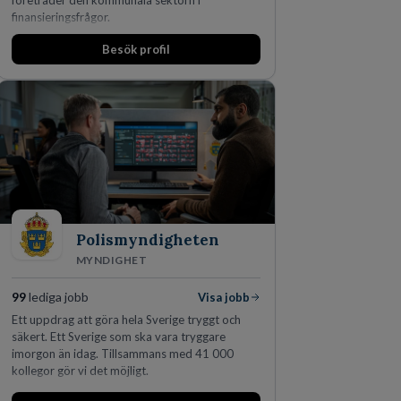
företräder den kommunala sektorn i
finansieringsfrågor.
Besök profil
Polismyndigheten
MYNDIGHET
99
lediga jobb
Visa jobb
Ett uppdrag att göra hela Sverige tryggt och
säkert. Ett Sverige som ska vara tryggare
imorgon än idag. Tillsammans med 41 000
kollegor gör vi det möjligt.