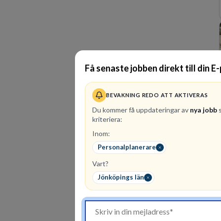
Få senaste jobben direkt till din E
BEVAKNING REDO ATT AKTIVERAS
Du kommer få uppdateringar av
nya jobb
s
kriteriera:
Inom:
Personalplanerare
Vart?
Jönköpings län