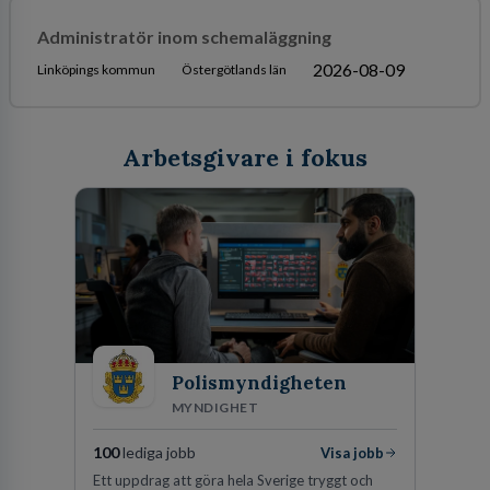
Administratör inom schemaläggning
2026-08-09
Linköpings kommun
Östergötlands län
Arbetsgivare i fokus
Polismyndigheten
MYNDIGHET
100
lediga jobb
Visa jobb
Ett uppdrag att göra hela Sverige tryggt och