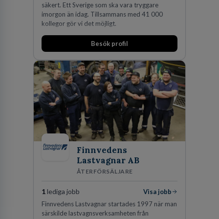
säkert. Ett Sverige som ska vara tryggare
imorgon än idag. Tillsammans med 41 000
kollegor gör vi det möjligt.
Besök profil
Finnvedens
Lastvagnar AB
ÅTERFÖRSÄLJARE
1
lediga jobb
Visa jobb
Finnvedens Lastvagnar startades 1997 när man
särskilde lastvagnsverksamheten från