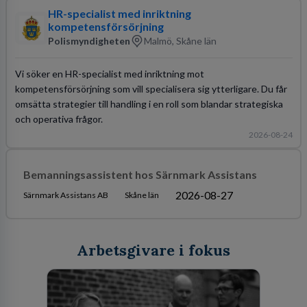
HR-specialist med inriktning
kompetensförsörjning
Polismyndigheten
Malmö, Skåne län
Vi söker en HR-specialist med inriktning mot
kompetensförsörjning som vill specialisera sig ytterligare. Du får
omsätta strategier till handling i en roll som blandar strategiska
och operativa frågor.
2026-08-24
Bemanningsassistent hos Särnmark Assistans
2026-08-27
Särnmark Assistans AB
Skåne län
Arbetsgivare i fokus