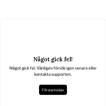
Något gick fel!
Något gick fel. Vänligen försök igen senare eller
kontakta supporten.
Till startsidan