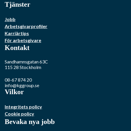
Tjänster
Jobb
Arbetsgivarprofiler
Karriärtips
För arbetsgivare
Kontakt
Sandhamnsgatan 63C
115 28
Stockholm
08-67 874 20
info@kggroup.se
Vilkor
Integritets policy
Cookie policy
Bevaka nya jobb