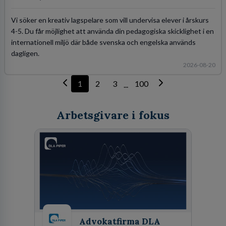
Vi söker en kreativ lagspelare som vill undervisa elever i årskurs
4-5. Du får möjlighet att använda din pedagogiska skicklighet i en
internationell miljö där både svenska och engelska används
dagligen.
2026-08-20
1
2
3
100
...
Arbetsgivare i fokus
Advokatfirma DLA