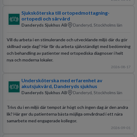
Sjuksköterska till ortopedmottagning-
ortopedi och sårvård
Danderyds Sjukhus AB
Danderyd, Stockholms län
Vill du arbeta i en stimulerande och utvecklande miljö där du gör
skillnad varje dag? Här får du arbeta självständigt med bedömning
och behandling av patienter med ortopediska diagnoser i helt
nya och moderna lokaler.
2026-08-17
Undersköterska med erfarenhet av
akutsjukvård, Danderyds sjukhus
Danderyds Sjukhus AB
Danderyd, Stockholms län
Trivs du i en miljö där tempot är högt och ingen dag är den andra
lik? Här ger du patienterna bästa möjliga omvårdnad i ett nära
samarbete med engagerade kollegor.
2026-09-01