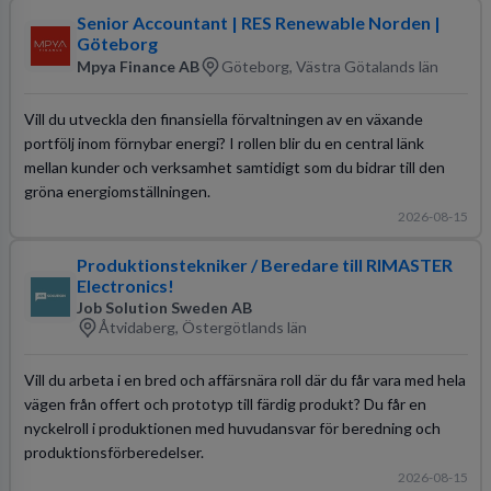
Senior Accountant | RES Renewable Norden |
Göteborg
Mpya Finance AB
Göteborg, Västra Götalands län
Vill du utveckla den finansiella förvaltningen av en växande
portfölj inom förnybar energi? I rollen blir du en central länk
mellan kunder och verksamhet samtidigt som du bidrar till den
gröna energiomställningen.
2026-08-15
Produktionstekniker / Beredare till RIMASTER
Electronics!
Job Solution Sweden AB
Åtvidaberg, Östergötlands län
Vill du arbeta i en bred och affärsnära roll där du får vara med hela
vägen från offert och prototyp till färdig produkt? Du får en
nyckelroll i produktionen med huvudansvar för beredning och
produktionsförberedelser.
2026-08-15