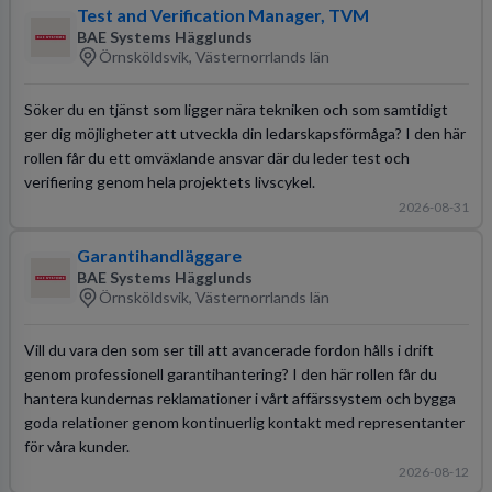
Test and Verification Manager, TVM
BAE Systems Hägglunds
Örnsköldsvik, Västernorrlands län
Söker du en tjänst som ligger nära tekniken och som samtidigt
ger dig möjligheter att utveckla din ledarskapsförmåga? I den här
rollen får du ett omväxlande ansvar där du leder test och
verifiering genom hela projektets livscykel.
2026-08-31
Garantihandläggare
BAE Systems Hägglunds
Örnsköldsvik, Västernorrlands län
Vill du vara den som ser till att avancerade fordon hålls i drift
genom professionell garantihantering? I den här rollen får du
hantera kundernas reklamationer i vårt affärssystem och bygga
goda relationer genom kontinuerlig kontakt med representanter
för våra kunder.
2026-08-12