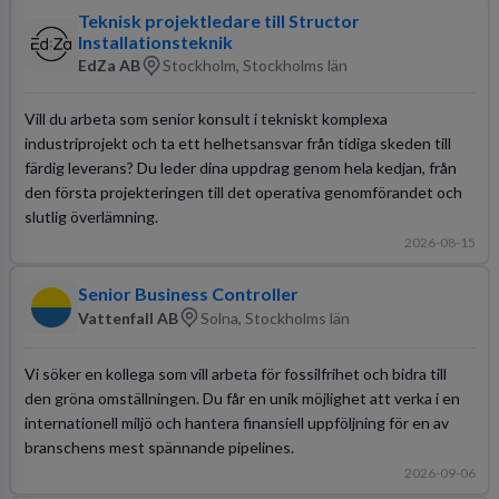
Teknisk projektledare till Structor
Installationsteknik
EdZa AB
Stockholm, Stockholms län
Vill du arbeta som senior konsult i tekniskt komplexa
industriprojekt och ta ett helhetsansvar från tidiga skeden till
färdig leverans? Du leder dina uppdrag genom hela kedjan, från
den första projekteringen till det operativa genomförandet och
slutlig överlämning.
2026-08-15
Senior Business Controller
Vattenfall AB
Solna, Stockholms län
Vi söker en kollega som vill arbeta för fossilfrihet och bidra till
den gröna omställningen. Du får en unik möjlighet att verka i en
internationell miljö och hantera finansiell uppföljning för en av
branschens mest spännande pipelines.
2026-09-06