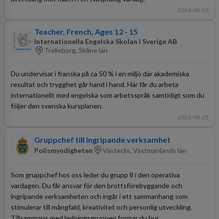
2026-08-26
Teacher, French, Ages 12 - 15
Internationella Engelska Skolan i Sverige AB
Trelleborg, Skåne län
Du undervisar i franska på ca 50 % i en miljö där akademiska
resultat och trygghet går hand i hand. Här får du arbeta
internationellt med engelska som arbetsspråk samtidigt som du
följer den svenska kursplanen.
2026-08-25
Gruppchef till ingripande verksamhet
Polismyndigheten
Västerås, Västmanlands län
Som gruppchef hos oss leder du grupp 8 i den operativa
vardagen. Du får ansvar för den brottsförebyggande och
ingripande verksamheten och ingår i ett sammanhang som
stimulerar till mångfald, kreativitet och personlig utveckling.
Tillsammans med ledningsgruppen formar du hur