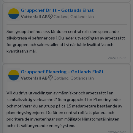
Gruppchef Drift – Gotlands Elnät
Vattenfall AB
Gotland, Gotlands län
Som gruppchef hos oss får du en central roll i den spännande
tillväxtresa vi befinner oss i. Du leder utvecklingen av arbetssätt
för gruppen och säkerställer att vi når både kvalitativa och
kvantitativa mål.
2026-08-31
Gruppchef Planering – Gotlands Elnät
Vattenfall AB
Gotland, Gotlands län
Vill du driva utvecklingen av människor och arbetssätt i en
samhällsviktig verksamhet? Som gruppchef för Planering leder
och motiverar du en grupp på ca 15 medarbetare bestående av
planeringsingenjörer. Du får en central roll i att planera och
prioritera de investeringar som möjliggör klimatomställningen
och ett välfungerande energisystem.
2026-08-31