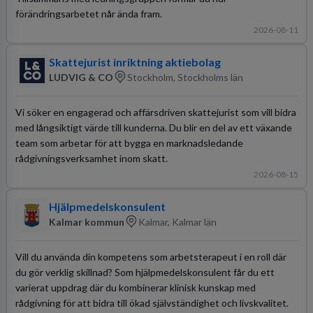
förändringsarbetet når ända fram.
2026-08-11
Skattejurist inriktning aktiebolag
LUDVIG & CO
Stockholm, Stockholms län
Vi söker en engagerad och affärsdriven skattejurist som vill bidra
med långsiktigt värde till kunderna. Du blir en del av ett växande
team som arbetar för att bygga en marknadsledande
rådgivningsverksamhet inom skatt.
2026-08-15
Hjälpmedelskonsulent
Kalmar kommun
Kalmar, Kalmar län
Vill du använda din kompetens som arbetsterapeut i en roll där
du gör verklig skillnad? Som hjälpmedelskonsulent får du ett
varierat uppdrag där du kombinerar klinisk kunskap med
rådgivning för att bidra till ökad självständighet och livskvalitet.