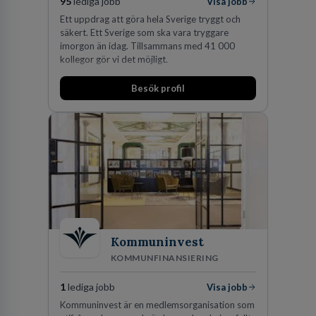
95
lediga jobb
Visa jobb
Ett uppdrag att göra hela Sverige tryggt och
säkert. Ett Sverige som ska vara tryggare
imorgon än idag. Tillsammans med 41 000
kollegor gör vi det möjligt.
Besök profil
Kommuninvest
KOMMUNFINANSIERING
1
lediga jobb
Visa jobb
Kommuninvest är en medlemsorganisation som