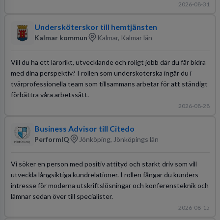
2026-08-31
Undersköterskor till hemtjänsten
Kalmar kommun
Kalmar, Kalmar län
Vill du ha ett lärorikt, utvecklande och roligt jobb där du får bidra
med dina perspektiv? I rollen som undersköterska ingår du i
tvärprofessionella team som tillsammans arbetar för att ständigt
förbättra våra arbetssätt.
2026-08-28
Business Advisor till Citedo
PerformIQ
Jönköping, Jönköpings län
Vi söker en person med positiv attityd och starkt driv som vill
utveckla långsiktiga kundrelationer. I rollen fångar du kunders
intresse för moderna utskriftslösningar och konferensteknik och
lämnar sedan över till specialister.
2026-08-15