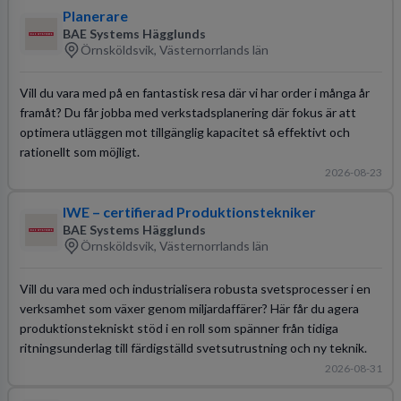
Planerare
BAE Systems Hägglunds
Örnsköldsvik, Västernorrlands län
Vill du vara med på en fantastisk resa där vi har order i många år
framåt? Du får jobba med verkstadsplanering där fokus är att
optimera utläggen mot tillgänglig kapacitet så effektivt och
rationellt som möjligt.
2026-08-23
IWE – certifierad Produktionstekniker
BAE Systems Hägglunds
Örnsköldsvik, Västernorrlands län
Vill du vara med och industrialisera robusta svetsprocesser i en
verksamhet som växer genom miljardaffärer? Här får du agera
produktionstekniskt stöd i en roll som spänner från tidiga
ritningsunderlag till färdigställd svetsutrustning och ny teknik.
2026-08-31