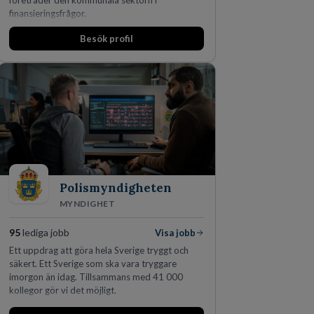
företräder den kommunala sektorn i
finansieringsfrågor.
Besök profil
Polismyndigheten
MYNDIGHET
95
lediga jobb
Visa jobb
Ett uppdrag att göra hela Sverige tryggt och
säkert. Ett Sverige som ska vara tryggare
imorgon än idag. Tillsammans med 41 000
kollegor gör vi det möjligt.