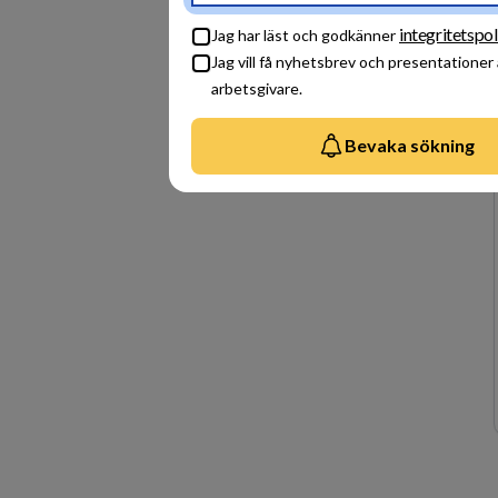
integritetspol
Jag har läst och godkänner
Jag vill få nyhetsbrev och presentationer
arbetsgivare.
Bevaka sökning