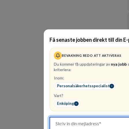
Få senaste jobben direkt till din E
BEVAKNING REDO ATT AKTIVERAS
Du kommer få uppdateringar av
nya jobb
s
kriteriera:
Inom:
Personalsäkerhetsspecialist
Vart?
Enköping