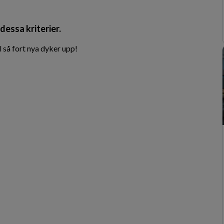
dessa kriterier.
 så fort nya dyker upp!