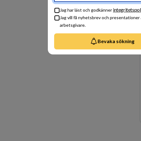
integritetspol
Jag har läst och godkänner
Jag vill få nyhetsbrev och presentationer
arbetsgivare.
Bevaka sökning