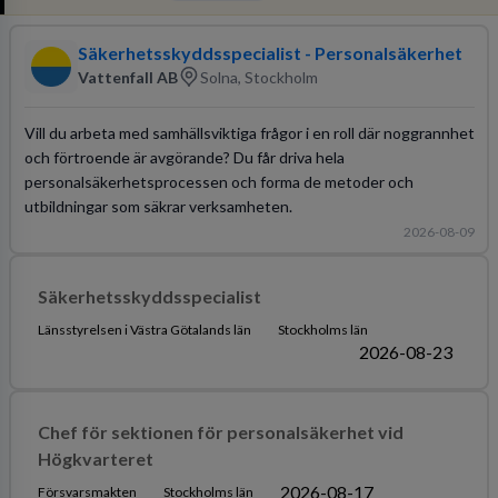
Säkerhetsskyddsspecialist - Personalsäkerhet
Vattenfall AB
Solna, Stockholm
Vill du arbeta med samhällsviktiga frågor i en roll där noggrannhet
och förtroende är avgörande? Du får driva hela
personalsäkerhetsprocessen och forma de metoder och
utbildningar som säkrar verksamheten.
2026-08-09
Säkerhetsskyddsspecialist
Länsstyrelsen i Västra Götalands län
Stockholms län
2026-08-23
Chef för sektionen för personalsäkerhet vid
Högkvarteret
2026-08-17
Försvarsmakten
Stockholms län