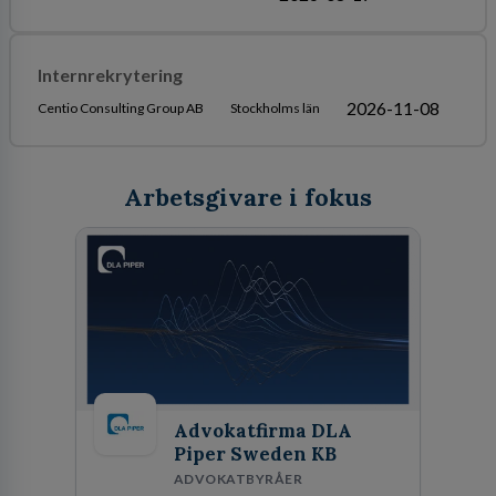
Internrekrytering
2026-11-08
Centio Consulting Group AB
Stockholms län
Arbetsgivare i fokus
Advokatfirma DLA
Piper Sweden KB
ADVOKATBYRÅER