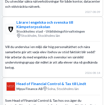
Du utvecklar säkra nätverkslösningar för både kontor, datacenter
och vidsträckta nätverk.
2027-08-09
Lärare i engelska och svenska till
Kämpetorpsskolan
Stockholms stad - Utbildningsförvaltningen
Stockholm, Stockholms län
Vill du undervisa i en miljö där hög personaltäthet och nära
samarbete gör att varje elev i behov av stöd faktiskt blir sedd?
Här arbetar du med engelska och svenska i en särskild
undervisningsgrupp där målet är att alla elever ska nå godkända
betyg.
2026-08-14
Head of Financial Control & Tax till Lindt
Mpya Finance AB
Solna, Stockholms län
Som Head of Financial Control & Tax hos oss äger du