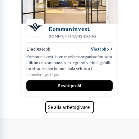
Kommuninvest
KOMMUNFINANSIERING
1
lediga jobb
Visa jobb
Kommuninvest är en medlemsorganisation som
utifrån en kommunal värdegrund verkningsfullt
företräder den kommunala sektorn i
finansieringsfrågor.
Besök profil
Se alla arbetsgivare