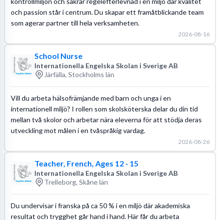
kontrollmiljön och säkrar regelefterlevnad i en miljö där kvalitet
och passion står i centrum. Du skapar ett framåtblickande team
som agerar partner till hela verksamheten.
2026-08-16
School Nurse
Internationella Engelska Skolan i Sverige AB
Järfälla, Stockholms län
Vill du arbeta hälsofrämjande med barn och unga i en
internationell miljö? I rollen som skolsköterska delar du din tid
mellan två skolor och arbetar nära eleverna för att stödja deras
utveckling mot målen i en tvåspråkig vardag.
2026-08-26
Teacher, French, Ages 12 - 15
Internationella Engelska Skolan i Sverige AB
Trelleborg, Skåne län
Du undervisar i franska på ca 50 % i en miljö där akademiska
resultat och trygghet går hand i hand. Här får du arbeta