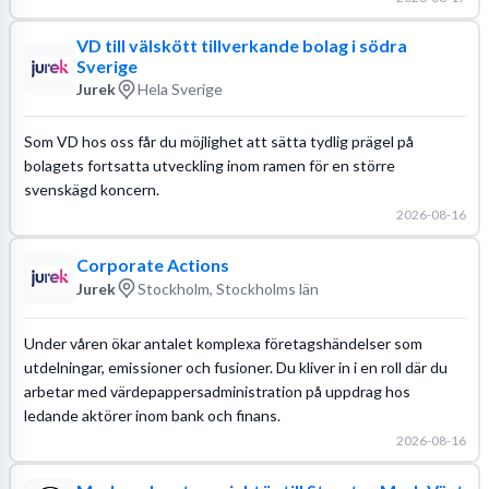
VD till välskött tillverkande bolag i södra
Sverige
Jurek
Hela Sverige
Som VD hos oss får du möjlighet att sätta tydlig prägel på
bolagets fortsatta utveckling inom ramen för en större
svenskägd koncern.
2026-08-16
Corporate Actions
Jurek
Stockholm, Stockholms län
Under våren ökar antalet komplexa företagshändelser som
utdelningar, emissioner och fusioner. Du kliver in i en roll där du
arbetar med värdepappersadministration på uppdrag hos
ledande aktörer inom bank och finans.
2026-08-16