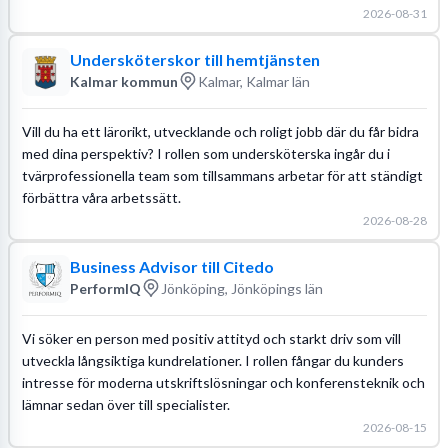
2026-08-31
Undersköterskor till hemtjänsten
Kalmar kommun
Kalmar, Kalmar län
Vill du ha ett lärorikt, utvecklande och roligt jobb där du får bidra
med dina perspektiv? I rollen som undersköterska ingår du i
tvärprofessionella team som tillsammans arbetar för att ständigt
förbättra våra arbetssätt.
2026-08-28
Business Advisor till Citedo
PerformIQ
Jönköping, Jönköpings län
Vi söker en person med positiv attityd och starkt driv som vill
utveckla långsiktiga kundrelationer. I rollen fångar du kunders
intresse för moderna utskriftslösningar och konferensteknik och
lämnar sedan över till specialister.
2026-08-15