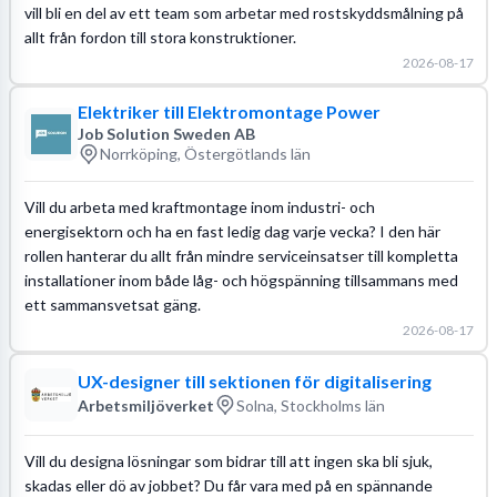
vill bli en del av ett team som arbetar med rostskyddsmålning på
allt från fordon till stora konstruktioner.
2026-08-17
Elektriker till Elektromontage Power
Job Solution Sweden AB
Norrköping, Östergötlands län
Vill du arbeta med kraftmontage inom industri- och
energisektorn och ha en fast ledig dag varje vecka? I den här
rollen hanterar du allt från mindre serviceinsatser till kompletta
installationer inom både låg- och högspänning tillsammans med
ett sammansvetsat gäng.
2026-08-17
UX-designer till sektionen för digitalisering
Arbetsmiljöverket
Solna, Stockholms län
Vill du designa lösningar som bidrar till att ingen ska bli sjuk,
skadas eller dö av jobbet? Du får vara med på en spännande