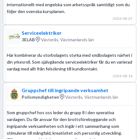
internationellt med engelska som arbetsspråk samtidigt som du
följer den svenska kursplanen.
2026-08-25
Serviceelektriker
3ELAB
Västerås, Västmanlands län
Här kombinerar du storbolagets styrka med småbolagets närhet i
din yrkesroll. Som självgående serviceelektriker får du en varierad
vardag med allt från felsökning till kundkontakt.
2026-08-16
Gruppchef till ingripande verksamhet
Polismyndigheten
Västerås, Västmanlands län
Som gruppchef hos oss leder du grupp 8 i den operativa
vardagen. Du får ansvar för den brottsförebyggande och
ingripande verksamheten och ingår i ett sammanhang som
stimulerar till mångfald, kreativitet och personlig utveckling.