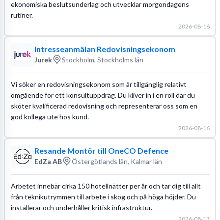
ekonomiska beslutsunderlag och utvecklar morgondagens
rutiner.
2026-08-16
Intresseanmälan Redovisningsekonom
Jurek
Stockholm, Stockholms län
Vi söker en redovisningsekonom som är tillgänglig relativt
omgående för ett konsultuppdrag. Du kliver in i en roll där du
sköter kvalificerad redovisning och representerar oss som en
god kollega ute hos kund.
2026-08-16
Resande Montör till OneCO Defence
EdZa AB
Östergötlands län, Kalmar län
Arbetet innebär cirka 150 hotellnätter per år och tar dig till allt
från teknikutrymmen till arbete i skog och på höga höjder. Du
installerar och underhåller kritisk infrastruktur.
2026-08-17