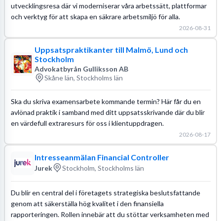
utvecklingsresa där vi moderniserar våra arbetssätt, plattformar
och verktyg för att skapa en säkrare arbetsmiljö för alla.
2026-08-31
Uppsatspraktikanter till Malmö, Lund och
Stockholm
Advokatbyrån Gulliksson AB
Skåne län, Stockholms län
Ska du skriva examensarbete kommande termin? Här får du en
avlönad praktik i samband med ditt uppsatsskrivande där du blir
en värdefull extraresurs för oss i klientuppdragen.
2026-08-17
Intresseanmälan Financial Controller
Jurek
Stockholm, Stockholms län
Du blir en central del i företagets strategiska beslutsfattande
genom att säkerställa hög kvalitet i den finansiella
rapporteringen. Rollen innebär att du stöttar verksamheten med