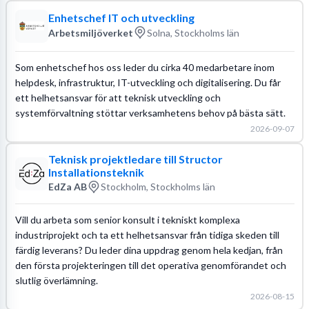
Enhetschef IT och utveckling
Arbetsmiljöverket
Solna, Stockholms län
Som enhetschef hos oss leder du cirka 40 medarbetare inom
helpdesk, infrastruktur, IT-utveckling och digitalisering. Du får
ett helhetsansvar för att teknisk utveckling och
systemförvaltning stöttar verksamhetens behov på bästa sätt.
2026-09-07
Teknisk projektledare till Structor
Installationsteknik
EdZa AB
Stockholm, Stockholms län
Vill du arbeta som senior konsult i tekniskt komplexa
industriprojekt och ta ett helhetsansvar från tidiga skeden till
färdig leverans? Du leder dina uppdrag genom hela kedjan, från
den första projekteringen till det operativa genomförandet och
slutlig överlämning.
2026-08-15