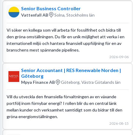
Senior Business Controller
Vattenfall AB
Solna, Stockholms län
Vi söker en kollega som vill arbeta för fossilfrihet och bidra till
den gröna omställningen. Du får en unik möjlighet att verka i en
internationell miljö och hantera finansiell uppföljning för en av
branschens mest spännande pipelines.
2026-09-06
Senior Accountant | RES Renewable Norden |
Göteborg
Mpya Finance AB
Göteborg, Västra Götalands län
Vill du utveckla den finansiella förvaltningen av en växande
portfölj inom förnybar energi? I rollen blir du en central länk
mellan kunder och verksamhet samtidigt som du bidrar till den
gröna energiomställningen.
2026-08-15