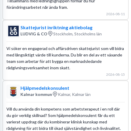
Tillsammans med ledningsgruppen formar du hur
förändringsarbetet når ända fram.
2026-08-11
Skattejurist inriktning aktiebolag
LUDVIG & CO
Stockholm, Stockholms län
Vi söker en engagerad och affärsdriven skattejurist som vill bidra
med långsiktigt värde till kunderna. Du blir en del av ett växande
team som arbetar för att bygga en marknadsledande
rådgivningsverksamhet inom skatt.
2026-08-15
Hjälpmedelskonsulent
Kalmar kommun
Kalmar, Kalmar län
Vill du använda din kompetens som arbetsterapeut i en roll där
du gör verklig skillnad? Som hjälpmedelskonsulent får du ett
varierat uppdrag där du kombinerar klinisk kunskap med
rådgivning för att bidra till ökad självständighet och livskvalitet.