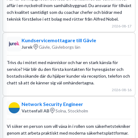
affär i en nyckelroll inom samhällsbyggnad. Du ansvarar för tillväxt
och kvalitet samtidigt som du coachar chefer och bidrar med
teknisk förståelse i ett bolag med rötter från Alfred Nobel.
2026-08-17
Kundservicemottagare till Gävle
Jurek
Gävle, Gävleborgs län
Trivs du i mötet med människor och har en stark känsla för
service? Här blir du den första kontakten för hyresgäster och
bostadssökande där du hjälper kunder via reception, telefon och
chatt så att de känner sig väl omhändertagna.
2026-08-16
Network Security Engineer
Vattenfall AB
Solna, Stockholm
Vi söker en person som vill växa in i rollen som säkerhetstekniker
genom att arbeta praktiskt med moderna säkerhetsplattformar.