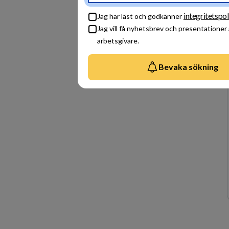
integritetspol
Jag har läst och godkänner
Jag vill få nyhetsbrev och presentationer
arbetsgivare.
Bevaka sökning