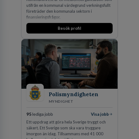
utifrån en kommunal värdegrund verkningsfullt
företräder den kommunala sektorn i
finansieringsfrågor.
Besök profil
Polismyndigheten
MYNDIGHET
95
lediga jobb
Visa jobb
Ett uppdrag att göra hela Sverige tryggt och
säkert. Ett Sverige som ska vara tryggare
imorgon än idag. Tillsammans med 41 000