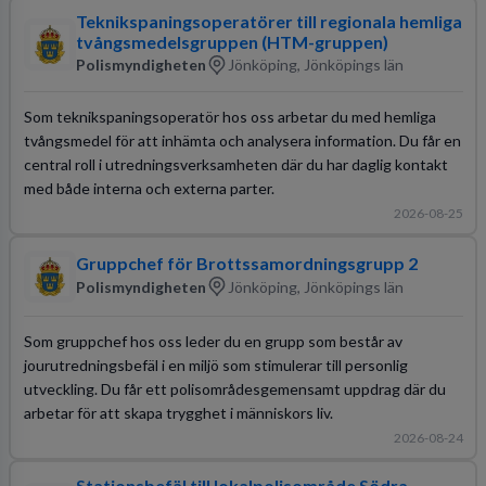
Teknikspaningsoperatörer till regionala hemliga
tvångsmedelsgruppen (HTM-gruppen)
Polismyndigheten
Jönköping, Jönköpings län
Som teknikspaningsoperatör hos oss arbetar du med hemliga
tvångsmedel för att inhämta och analysera information. Du får en
central roll i utredningsverksamheten där du har daglig kontakt
med både interna och externa parter.
2026-08-25
Gruppchef för Brottssamordningsgrupp 2
Polismyndigheten
Jönköping, Jönköpings län
Som gruppchef hos oss leder du en grupp som består av
jourutredningsbefäl i en miljö som stimulerar till personlig
utveckling. Du får ett polisområdesgemensamt uppdrag där du
arbetar för att skapa trygghet i människors liv.
2026-08-24
Stationsbefäl till lokalpolisområde Södra