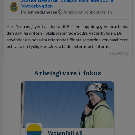
Vätterbygden
Polismyndigheten
Jönköping, Jönköpings län
Här får du möjlighet att bidra till Polisens uppdrag genom att leda
den dagliga driften i lokalpolisområde Södra Vätterbygden. Du
använder din polisiära erfarenhet för att samordna verksamheten
och vara en tydlig kontaktyta både externt och internt.
2026-08-11
Arbetsgivare i fokus
Vattenfall AB