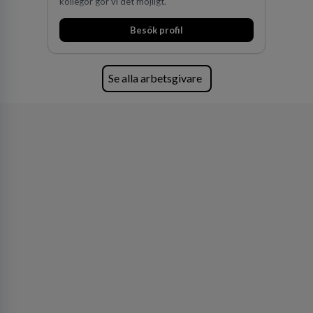
kollegor gör vi det möjligt.
Besök profil
Se alla arbetsgivare