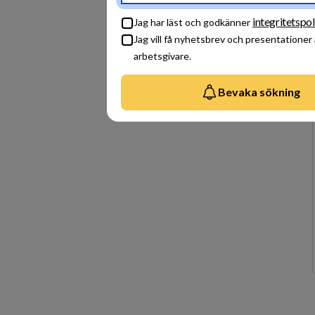
integritetspol
Jag har läst och godkänner
Jag vill få nyhetsbrev och presentationer
arbetsgivare.
Bevaka sökning