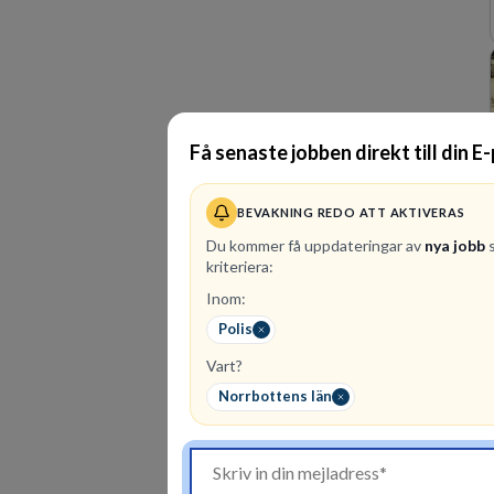
Få senaste jobben direkt till din E
BEVAKNING REDO ATT AKTIVERAS
Du kommer få uppdateringar av
nya jobb
s
kriteriera:
Inom:
Polis
Vart?
Norrbottens län