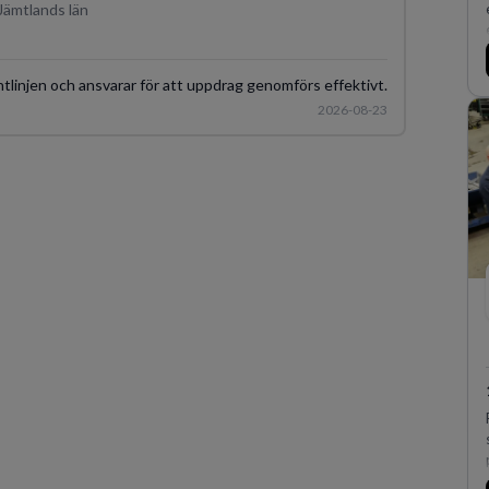
Jämtlands län
tlinjen och ansvarar för att uppdrag genomförs effektivt.
2026-08-23