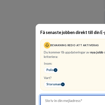
Få senaste jobben direkt till din E
BEVAKNING REDO ATT AKTIVERAS
Du kommer få uppdateringar av
nya jobb
s
kriteriera:
Inom:
Polis
Vart?
Storuman