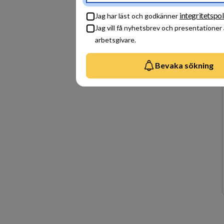
integritetspol
Jag har läst och godkänner
Jag vill få nyhetsbrev och presentationer
arbetsgivare.
Bevaka sökning