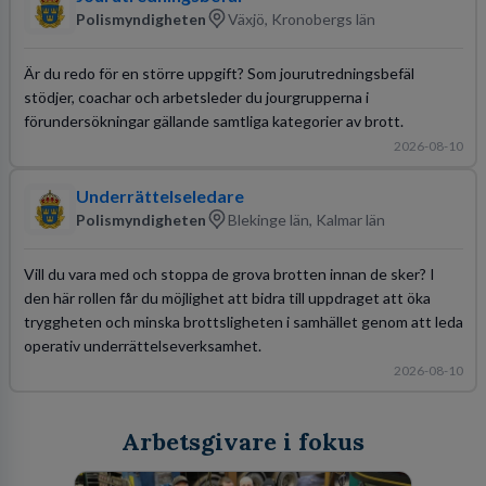
Polismyndigheten
Växjö, Kronobergs län
Är du redo för en större uppgift? Som jourutredningsbefäl
stödjer, coachar och arbetsleder du jourgrupperna i
förundersökningar gällande samtliga kategorier av brott.
2026-08-10
Underrättelseledare
Polismyndigheten
Blekinge län, Kalmar län
Vill du vara med och stoppa de grova brotten innan de sker? I
den här rollen får du möjlighet att bidra till uppdraget att öka
tryggheten och minska brottsligheten i samhället genom att leda
operativ underrättelseverksamhet.
2026-08-10
Arbetsgivare i fokus