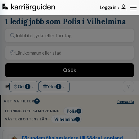
Logga in
1 ledig jobb som Polis i Vilhelmina
Sök
Ort
Yrke
1
1
AKTIVA FILTER
2
Rensa alla
Polis
LEDNING OCH SAMORDNING
Vilhelmina
VÄSTERBOTTENS LÄN
Förundersökningsledare till Södra Lappland