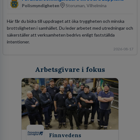
Polismyndigheten
Storuman, Vilhelmina
Här får du bidra till uppdraget att öka tryggheten och minska
brottsligheten i samhället. Du leder arbetet med utredningar och
säkerställer att verksamheten bedrivs enligt fastställda
intentioner.
2026-08-17
Arbetsgivare i fokus
Finnvedens