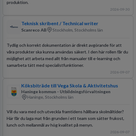
produktion.
2026-09-30
Teknisk skribent / Technical writer
Scanreco AB
Stockholm, Stockholms län
Tydlig och korrekt dokumentation är direkt avgörande för att
våra produkter ska kunna användas säkert. I den här rollen får du
möjlighet att arbeta med allt från manualer till e-learning och
samarbeta tätt med specialistfunktioner.
2026-09-07
Köksbiträde till Vega Skola & Aktivitetshus
Haninge kommun - Utbildningsförvaltningen
Haninge, Stockholms län
Vill du vara med och utveckla framtidens hållbara skolmåltider?
Här får du laga mat från grunden i ett team som sätter frukost,
lunch och mellanmål av hög kvalitet på menyn.
2026-09-07