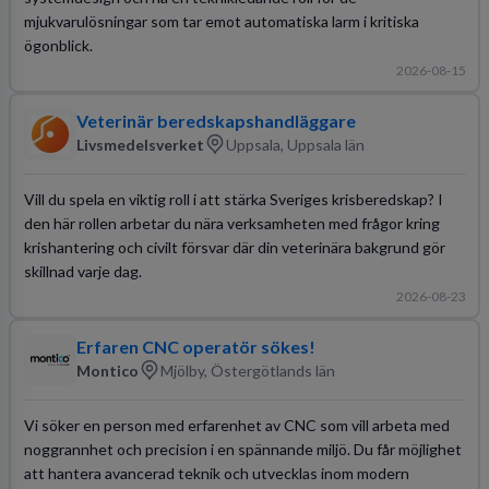
mjukvarulösningar som tar emot automatiska larm i kritiska
ögonblick.
2026-08-15
Veterinär beredskapshandläggare
Livsmedelsverket
Uppsala, Uppsala län
Vill du spela en viktig roll i att stärka Sveriges krisberedskap? I
den här rollen arbetar du nära verksamheten med frågor kring
krishantering och civilt försvar där din veterinära bakgrund gör
skillnad varje dag.
2026-08-23
Erfaren CNC operatör sökes!
Montico
Mjölby, Östergötlands län
Vi söker en person med erfarenhet av CNC som vill arbeta med
noggrannhet och precision i en spännande miljö. Du får möjlighet
att hantera avancerad teknik och utvecklas inom modern