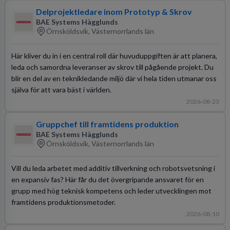
Delprojektledare inom Prototyp & Skrov
BAE Systems Hägglunds
Örnsköldsvik, Västernorrlands län
Här kliver du in i en central roll där huvuduppgiften är att planera,
leda och samordna leveranser av skrov till pågående projekt. Du
blir en del av en teknikledande miljö där vi hela tiden utmanar oss
själva för att vara bäst i världen.
2026-08-23
Gruppchef till framtidens produktion
BAE Systems Hägglunds
Örnsköldsvik, Västernorrlands län
Vill du leda arbetet med additiv tillverkning och robotsvetsning i
en expansiv fas? Här får du det övergripande ansvaret för en
grupp med hög teknisk kompetens och leder utvecklingen mot
framtidens produktionsmetoder.
2026-08-10