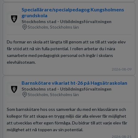
Speciallärare/specialpedagog Kungsholmens
grundskola
Stockholms stad - Utbildningsförvaltningen
Stockholm, Stockholms län
Du formar en skola att längta till genom att se till att varje elev
får stöd att nå sin fulla potential. I rollen arbetar du i nära
samarbete med pedagogisk personal och ingår i skolans
elevhälsoteam.
2026-08-09
Barnskötare vikariat ht-26 på Hagsätraskolan
Stockholms stad - Utbildningsförvaltningen
Stockholm, Stockholms län
Som barnskötare hos oss samverkar du med en klasslärare och
kollegor för att skapa en trygg miljö där alla elever får möjlighet
att utvecklas efter egen förmåga. Du bidrar till att varje elev får
möjlighet att nå toppen av sin potential.
2026-08-21