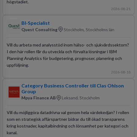
högstadiet.
2026-08-21
BI-Specialist
Quest Consulting
Stockholm, Stockholms län
Vill du arbeta med analysstöd inom hälso- och sjukvårdssektorn?
I den här rollen får du utveckla och förvalta lösningar i IBM
Planning Analytics för budgetering, prognoser, planering och
uppföljning.
2026-08-18
Category Business Controller till Clas Ohlson
Group
Mpya Finance AB
Leksand, Stockholm
Vill du möjliggöra datadrivna val genom hela värdekedjan? I rollen
som en strategisk affärspartner bidrar du till ökad transparens
kring kostnader, kapitalbindning och lönsamhet per kategori och
kanal.