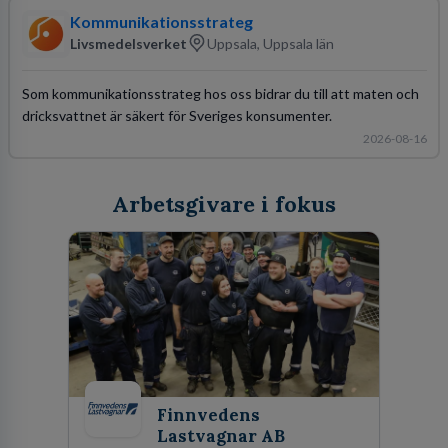
Kommunikationsstrateg
Livsmedelsverket
Uppsala, Uppsala län
Som kommunikationsstrateg hos oss bidrar du till att maten och
dricksvattnet är säkert för Sveriges konsumenter.
2026-08-16
Arbetsgivare i fokus
Finnvedens
Lastvagnar AB