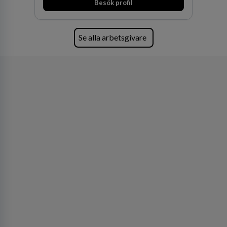
Besök profil
Se alla arbetsgivare