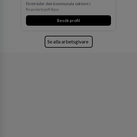
företräder den kommunala sektorn i
finansieringsfrågor.
Besök profil
Se alla arbetsgivare