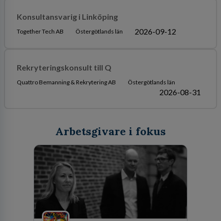
Konsultansvarig i Linköping
2026-09-12
Together Tech AB
Östergötlands län
Rekryteringskonsult till Q
Quattro Bemanning & Rekrytering AB
Östergötlands län
2026-08-31
Arbetsgivare i fokus