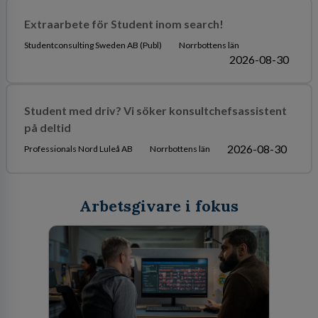
Extraarbete för Student inom search!
Studentconsulting Sweden AB (Publ)
Norrbottens län
2026-08-30
Student med driv? Vi söker konsultchefsassistent
på deltid
2026-08-30
Professionals Nord Luleå AB
Norrbottens län
Arbetsgivare i fokus