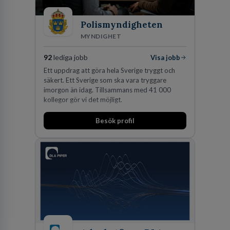
Polismyndigheten
MYNDIGHET
92
lediga jobb
Visa jobb
Ett uppdrag att göra hela Sverige tryggt och
säkert. Ett Sverige som ska vara tryggare
imorgon än idag. Tillsammans med 41 000
kollegor gör vi det möjligt.
Besök profil