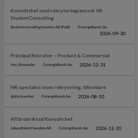
Konsultchef med rekryteringsansvar till
StudentConsulting
Studentconsulting Sweden AB (Publ)
Östergötlands län
2026-09-30
Principal Recruiter – Product & Commercial
2026-12-31
Yoo, Alexander
Östergötlands län
HR-specialist inom rekrytering, tillsvidare
2026-08-10
Sjöfartsverket
Östergötlands län
Affärsinriktad Konsultchef
2026-12-20
Jobandtalent Sweden AB
Östergötlands län