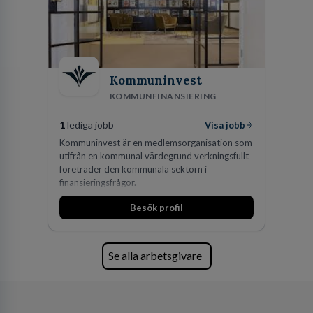
Kommuninvest
KOMMUNFINANSIERING
1
lediga jobb
Visa jobb
Kommuninvest är en medlemsorganisation som
utifrån en kommunal värdegrund verkningsfullt
företräder den kommunala sektorn i
finansieringsfrågor.
Besök profil
Se alla arbetsgivare