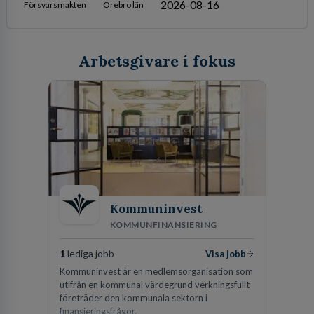
2026-08-16
Försvarsmakten
Örebro län
Arbetsgivare i fokus
Kommuninvest
KOMMUNFINANSIERING
1
lediga jobb
Visa jobb
Kommuninvest är en medlemsorganisation som
utifrån en kommunal värdegrund verkningsfullt
företräder den kommunala sektorn i
finansieringsfrågor.