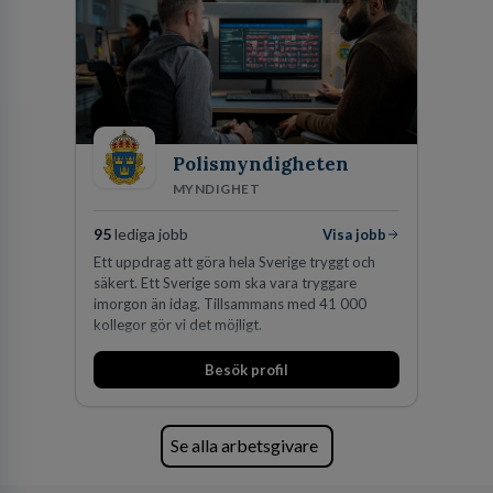
Polismyndigheten
MYNDIGHET
95
lediga jobb
Visa jobb
Ett uppdrag att göra hela Sverige tryggt och
säkert. Ett Sverige som ska vara tryggare
imorgon än idag. Tillsammans med 41 000
kollegor gör vi det möjligt.
Besök profil
Se alla arbetsgivare