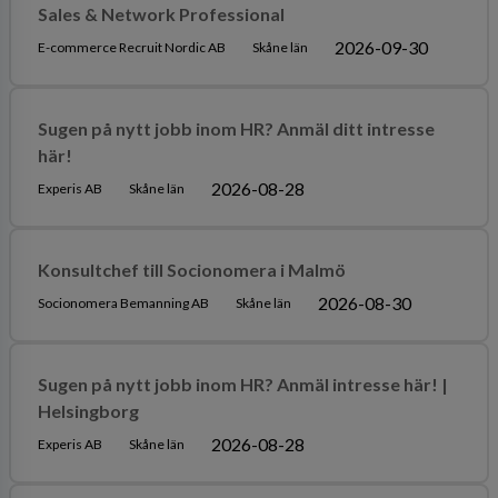
Sales & Network Professional
2026-09-30
E-commerce Recruit Nordic AB
Skåne län
Sugen på nytt jobb inom HR? Anmäl ditt intresse
här!
2026-08-28
Experis AB
Skåne län
Konsultchef till Socionomera i Malmö
2026-08-30
Socionomera Bemanning AB
Skåne län
Sugen på nytt jobb inom HR? Anmäl intresse här! |
Helsingborg
2026-08-28
Experis AB
Skåne län