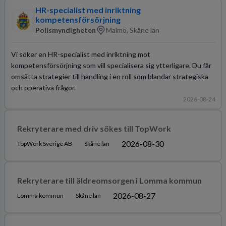
HR-specialist med inriktning
kompetensförsörjning
Polismyndigheten
Malmö, Skåne län
Vi söker en HR-specialist med inriktning mot
kompetensförsörjning som vill specialisera sig ytterligare. Du får
omsätta strategier till handling i en roll som blandar strategiska
och operativa frågor.
2026-08-24
Rekryterare med driv sökes till TopWork
2026-08-30
TopWork Sverige AB
Skåne län
Rekryterare till äldreomsorgen i Lomma kommun
2026-08-27
Lomma kommun
Skåne län