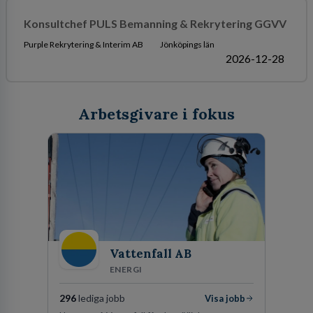
Konsultchef PULS Bemanning & Rekrytering GGVV
Purple Rekrytering & Interim AB
Jönköpings län
2026-12-28
Arbetsgivare i fokus
Vattenfall AB
ENERGI
296
lediga jobb
Visa jobb