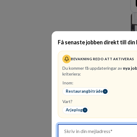
Få senaste jobben direkt till din
BEVAKNING REDO ATT AKTIVERAS
Du kommer få uppdateringar av
nya jo
kriteriera:
Inom:
Restaurangbiträde
Vart?
Arjeplog