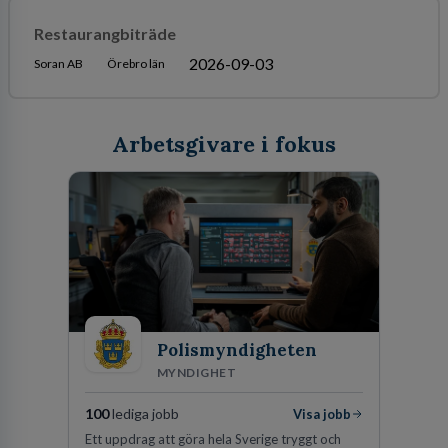
Restaurangbiträde
2026-09-03
Soran AB
Örebro län
Arbetsgivare i fokus
Polismyndigheten
MYNDIGHET
100
lediga jobb
Visa jobb
Ett uppdrag att göra hela Sverige tryggt och