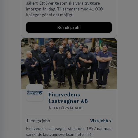
säkert. Ett Sverige som ska vara tryggare
imorgon än idag. Tillsammans med 41 000
kollegor gör vi det möjligt.
Besök profil
Finnvedens
Lastvagnar AB
ÅTERFÖRSÄLJARE
1
lediga jobb
Visa jobb
Finnvedens Lastvagnar startades 1997 när man
särskilde lastvagnsverksamheten från