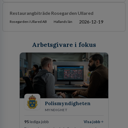
Restaurangbiträde Rosegarden Ullared
2026-12-19
Rosegarden i Ullared AB
Hallands län
Arbetsgivare i fokus
Polismyndigheten
MYNDIGHET
95
lediga jobb
Visa jobb