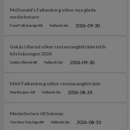
McDonald's Falkenberg söker nya glada
medarbetare
2026-09-30
Food Folk Sverige AB
Hallands län
Gekås Ullared söker restaurangbiträde inför
höstsäsongen 2026
2026-09-30
Gekås Ullared AB
Hallands län
MAX Falkenberg söker restaurangbiträde
2026-08-24
Max Burgers AB
Hallands län
Medarbetare till Subway
2026-08-10
Tien Sara Tieu Ngo AB
Hallands län