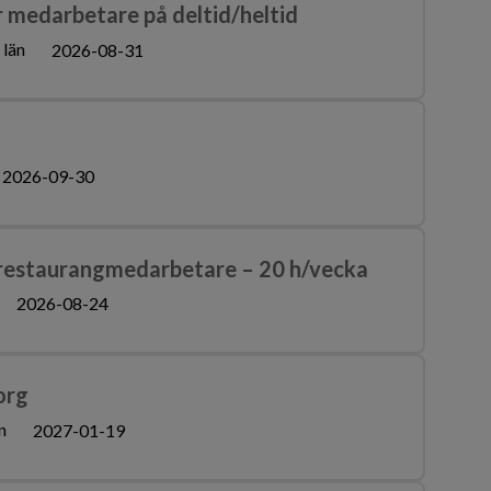
 medarbetare på deltid/heltid
 län
2026-08-31
2026-09-30
restaurangmedarbetare – 20 h/vecka
2026-08-24
org
n
2027-01-19