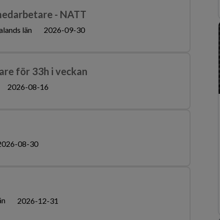
medarbetare - NATT
alands län
2026-09-30
re för 33h i veckan
2026-08-16
2026-08-30
än
2026-12-31