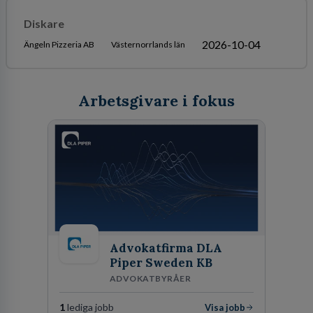
Diskare
2026-10-04
Ängeln Pizzeria AB
Västernorrlands län
Arbetsgivare i fokus
Advokatfirma DLA
Piper Sweden KB
ADVOKATBYRÅER
1
lediga jobb
Visa jobb