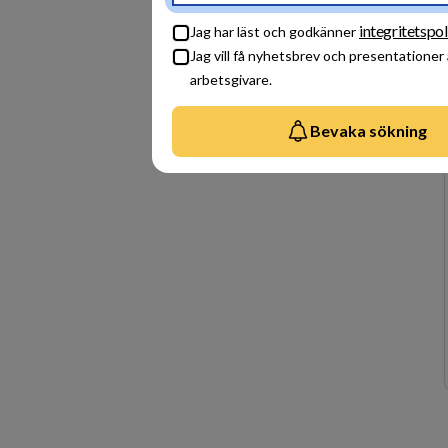
integritetspol
Jag har läst och godkänner
Jag vill få nyhetsbrev och presentationer
arbetsgivare.
Bevaka sökning