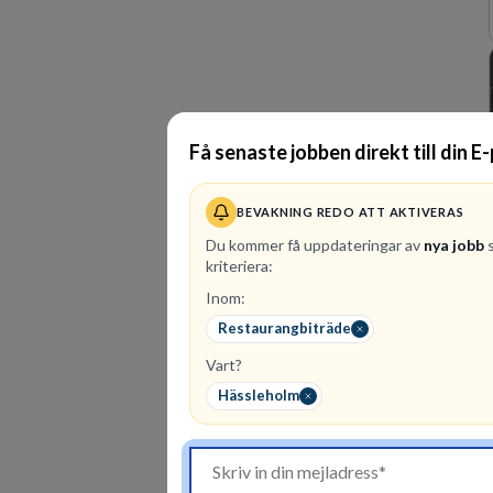
Få senaste jobben direkt till din E
BEVAKNING REDO ATT AKTIVERAS
Du kommer få uppdateringar av
nya jobb
s
kriteriera:
Inom:
Restaurangbiträde
Vart?
Hässleholm