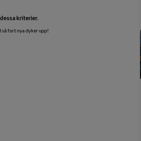
dessa kriterier.
 så fort nya dyker upp!