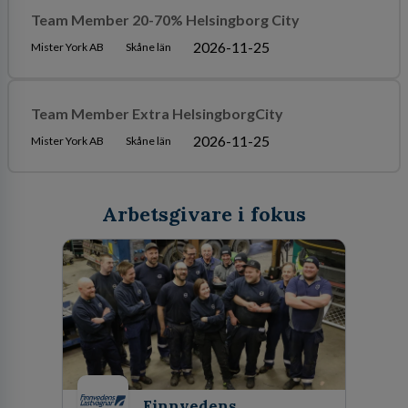
Team Member 20-70% Helsingborg City
2026-11-25
Mister York AB
Skåne län
Team Member Extra HelsingborgCity
2026-11-25
Mister York AB
Skåne län
Arbetsgivare i fokus
Finnvedens