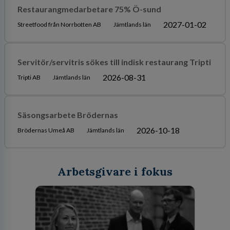
Restaurangmedarbetare 75% Ö-sund
2027-01-02
Streetfood från Norrbotten AB
Jämtlands län
Servitör/servitris sökes till indisk restaurang Tripti
2026-08-31
Tripti AB
Jämtlands län
Säsongsarbete Brödernas
2026-10-18
Brödernas Umeå AB
Jämtlands län
Arbetsgivare i fokus