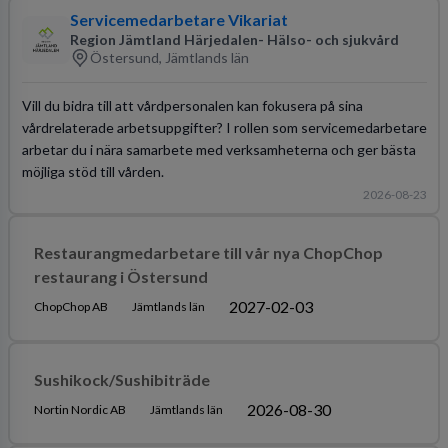
Servicemedarbetare Vikariat
Region Jämtland Härjedalen- Hälso- och sjukvård
Östersund, Jämtlands län
Vill du bidra till att vårdpersonalen kan fokusera på sina
vårdrelaterade arbetsuppgifter? I rollen som servicemedarbetare
arbetar du i nära samarbete med verksamheterna och ger bästa
möjliga stöd till vården.
2026-08-23
Restaurangmedarbetare till vår nya ChopChop
restaurang i Östersund
2027-02-03
ChopChop AB
Jämtlands län
Sushikock/Sushibiträde
2026-08-30
Nortin Nordic AB
Jämtlands län