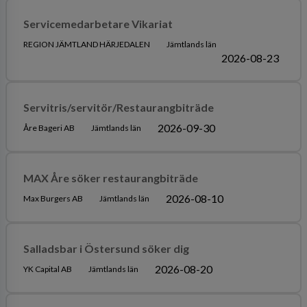
Servicemedarbetare Vikariat
REGION JÄMTLAND HÄRJEDALEN
Jämtlands län
2026-08-23
Servitris/servitör/Restaurangbiträde
2026-09-30
Åre Bageri AB
Jämtlands län
MAX Åre söker restaurangbiträde
2026-08-10
Max Burgers AB
Jämtlands län
Salladsbar i Östersund söker dig
2026-08-20
YK Capital AB
Jämtlands län