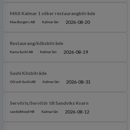
MAX Kalmar 1 söker restaurangbiträde
2026-08-20
Max Burgers AB
Kalmar län
Restaurang/köksbiträde
2026-08-19
Kama Sushi AB
Kalmar län
Sushi Kösbiträde
2026-08-31
OD och Sushi AB
Kalmar län
Servitris/Servitör till Sandviks Kvarn
2026-08-12
sandvikfood HB
Kalmar län