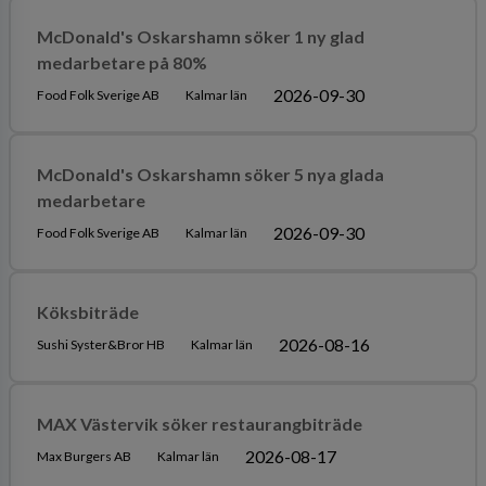
McDonald's Oskarshamn söker 1 ny glad
medarbetare på 80%
2026-09-30
Food Folk Sverige AB
Kalmar län
McDonald's Oskarshamn söker 5 nya glada
medarbetare
2026-09-30
Food Folk Sverige AB
Kalmar län
Köksbiträde
2026-08-16
Sushi Syster&Bror HB
Kalmar län
MAX Västervik söker restaurangbiträde
2026-08-17
Max Burgers AB
Kalmar län