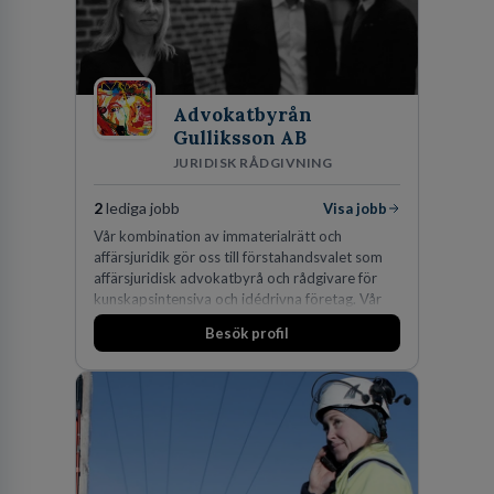
effektiv och gränsöverskridande nordisk
expertis. På vårt kontor i centrala Stockholm är
vi idag drygt 240 medarbetare.
Advokatbyrån
Gulliksson AB
JURIDISK RÅDGIVNING
2
lediga jobb
Visa jobb
Vår kombination av immaterialrätt och
affärsjuridik gör oss till förstahandsvalet som
affärsjuridisk advokatbyrå och rådgivare för
kunskapsintensiva och idédrivna företag. Vår
expertis inom IP-tillgångar har gett oss en
Besök profil
marknadsledande position. Våra klienter väljer
oss för den kompetens som krävs för att
skydda, utveckla och kommersialisera
företagets viktigaste tillgångar.