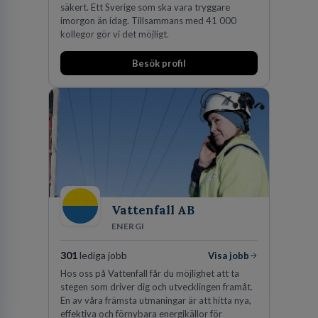
säkert. Ett Sverige som ska vara tryggare
imorgon än idag. Tillsammans med 41 000
kollegor gör vi det möjligt.
Besök profil
Vattenfall AB
ENERGI
301
lediga jobb
Visa jobb
Hos oss på Vattenfall får du möjlighet att ta
stegen som driver dig och utvecklingen framåt.
En av våra främsta utmaningar är att hitta nya,
effektiva och förnybara energikällor för