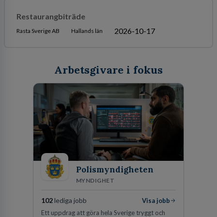
Restaurangbiträde
2026-10-17
Rasta Sverige AB
Hallands län
Arbetsgivare i fokus
Polismyndigheten
MYNDIGHET
102
lediga jobb
Visa jobb
Ett uppdrag att göra hela Sverige tryggt och