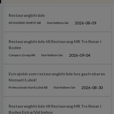
Restaurangbiträde
2026-08-09
ATS NORDIC INVEST AB
Norrbottens län
Restaurangbiträde till Restaurang MR Tre Renar i
Boden
2026-09-04
Compass Group AB
Norrbottens län
Extrajobb som restaurangbiträde hos gastrobaren
Nomad i Luleå!
2026-08-30
Professionals Nord Luleå AB
Norrbottens län
Restaurangbiträde till Restaurang MR Tre Renar i
Boden Extra/Vid behov