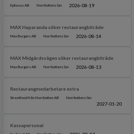
2026-08-19
Ephesus AB
Norrbottens län
MAX Haparanda söker restaurangbiträde
2026-08-14
Max Burgers AB
Norrbottens län
MAX Midgårdsvägen söker restaurangbiträde
2026-08-13
Max Burgers AB
Norrbottens län
Restaurangmedarbetare extra
Streetfood från Norrbotten AB
Norrbottens län
2027-01-20
Kassapersonal