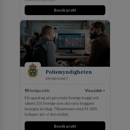
Besök profil
Polismyndigheten
MYNDIGHET
95
lediga jobb
Visa jobb
Ett uppdrag att göra hela Sverige tryggt och
säkert. Ett Sverige som ska vara tryggare
imorgon än idag. Tillsammans med 41 000
kollegor gör vi det möjligt.
Besök profil