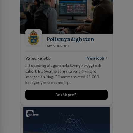
Polismyndigheten
MYNDIGHET
95
lediga jobb
Visa jobb
Ett uppdrag att göra hela Sverige tryggt och
säkert. Ett Sverige som ska vara tryggare
imorgon än idag. Tillsammans med 41 000
kollegor gör vi det möjligt.
Besök profil